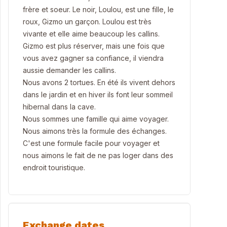
frère et soeur. Le noir, Loulou, est une fille, le
roux, Gizmo un garçon. Loulou est très
vivante et elle aime beaucoup les callins.
Gizmo est plus réserver, mais une fois que
vous avez gagner sa confiance, il viendra
aussie demander les callins.
Nous avons 2 tortues. En été ils vivent dehors
dans le jardin et en hiver ils font leur sommeil
hibernal dans la cave.
Nous sommes une famille qui aime voyager.
Nous aimons très la formule des échanges.
C'est une formule facile pour voyager et
nous aimons le fait de ne pas loger dans des
endroit touristique.
Exchange dates