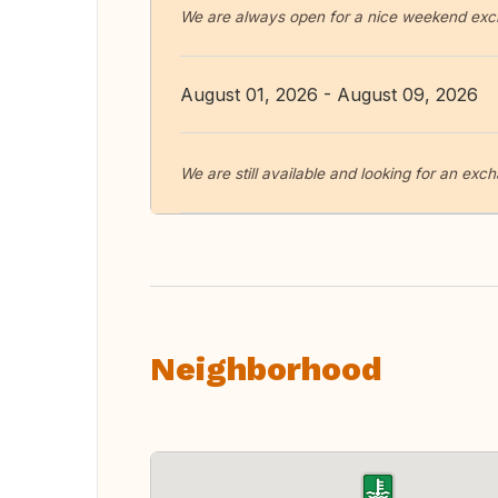
We are always open for a nice weekend ex
August 01, 2026 - August 09, 2026
We are still available and looking for an exc
Neighborhood