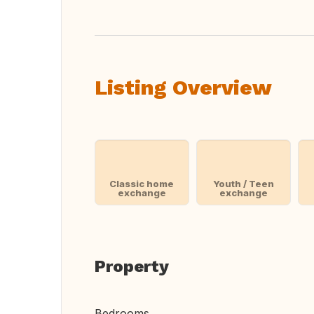
Listing Overview
Classic home
Youth / Teen
exchange
exchange
Property
Bedrooms