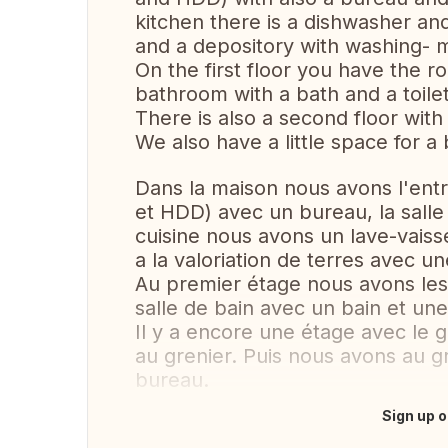
kitchen there is a dishwasher and
and a depository with washing- 
On the first floor you have the 
bathroom with a bath and a toilet
There is also a second floor with 
We also have a little space for a
Dans la maison nous avons l'entr
et HDD) avec un bureau, la salle 
cuisine nous avons un lave-vaisse
a la valoriation de terres avec u
Au premier étage nous avons les 
salle de bain avec un bain et une 
Il y a encore une étage avec le
au grenier. Puis nous avons au g
bureau.
Sign up o
Translate this