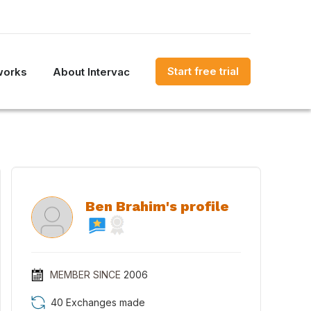
Start free trial
works
About Intervac
Ben Brahim's profile
MEMBER SINCE
2006
40 Exchanges made