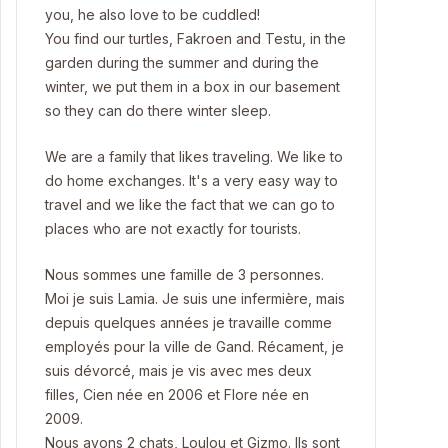
you, he also love to be cuddled!
You find our turtles, Fakroen and Testu, in the
garden during the summer and during the
winter, we put them in a box in our basement
so they can do there winter sleep.
We are a family that likes traveling. We like to
do home exchanges. It's a very easy way to
travel and we like the fact that we can go to
places who are not exactly for tourists.
Nous sommes une famille de 3 personnes.
Moi je suis Lamia. Je suis une infermière, mais
depuis quelques années je travaille comme
employés pour la ville de Gand. Récament, je
suis dévorcé, mais je vis avec mes deux
filles, Cien née en 2006 et Flore née en
2009.
Nous avons 2 chats, Loulou et Gizmo. Ils sont