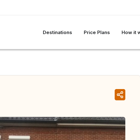
Destinations
Price Plans
How it 