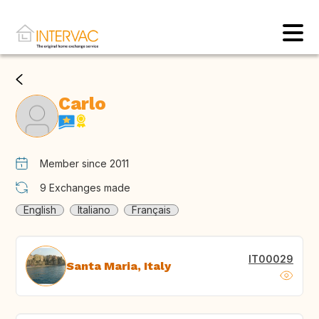
Carlo
Member since 2011
9
Exchanges made
English
Italiano
Français
IT00029
Santa Maria, Italy