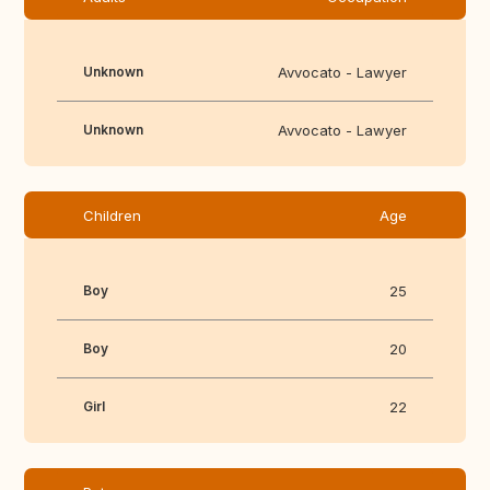
Unknown
Avvocato - Lawyer
Unknown
Avvocato - Lawyer
Children
Age
Boy
25
Boy
20
Girl
22