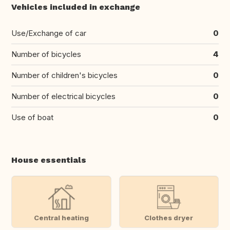
Vehicles included in exchange
Use/Exchange of car
0
Number of bicycles
4
Number of children's bicycles
0
Number of electrical bicycles
0
Use of boat
0
House essentials
Central heating
Clothes dryer