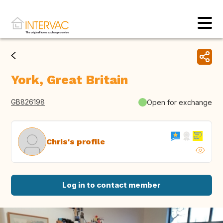
York, Great Britain
GB826198
Open for exchange
Chris's profile
Log in to contact member