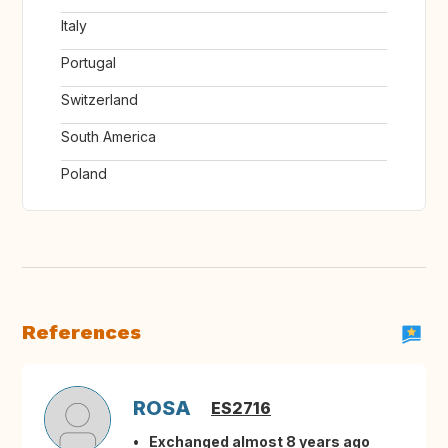
Italy
Portugal
Switzerland
South America
Poland
References
ROSA
ES2716
Exchanged almost 8 years ago