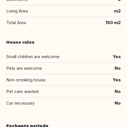
Living Area
m2
Total Area
150 m2
House rules
Small children are welcome
Yes
Pets are welcome
No
Non-smoking house
Yes
Pet care wanted
No
Car necessary
No
Exchange periods