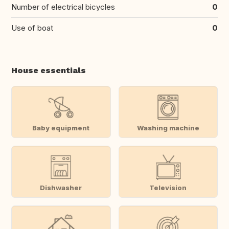
Number of electrical bicycles
0
Use of boat
0
House essentials
Baby equipment
Washing machine
Dishwasher
Television