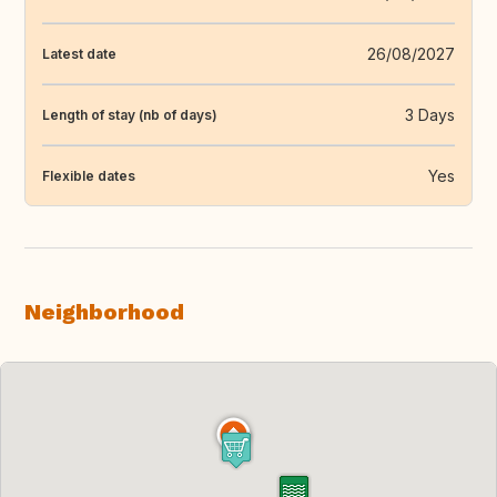
26/08/2027
Latest date
3 Days
Length of stay (nb of days)
Yes
Flexible dates
Neighborhood