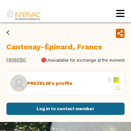
Cantenay-Épinard, France
FR060150
Unavailable for exchange at the moment
PREZELIN's profile
Log in to contact member