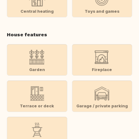
Central heating
Toys and games
House features
Garden
Fireplace
Terrace or deck
Garage / private parking