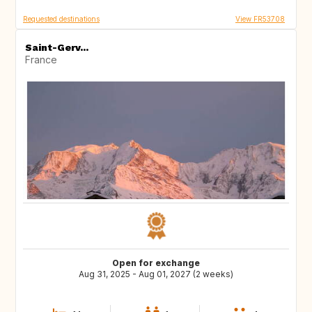
Requested destinations
View FR53708
Saint-Gerv...
France
Open for exchange
Aug 31, 2025 - Aug 01, 2027 (2 weeks)