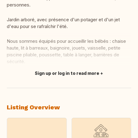
personnes.
Jardin arboré, avec présence d'un potager et d'un jet
d'eau pour se rafraîchir l'été.
Nous sommes équipés pour accueillir les bébés : chaise
haute, lit à barreaux, baignoire, jouets, vaisselle, petite
piscine pliable, poussette, table à langer, barrières de
sécurité.
Sign up or log in to read more
Translate this
Listing Overview