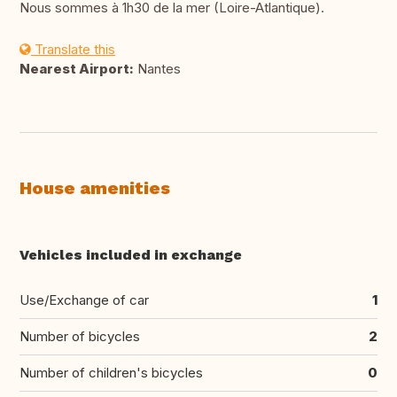
Nous sommes à 1h30 de la mer (Loire-Atlantique).
Translate this
Nearest Airport:
Nantes
House amenities
Vehicles included in exchange
Use/Exchange of car
1
Number of bicycles
2
Number of children's bicycles
0