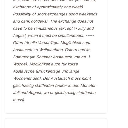
exchange of approximately one week).
Possibility of short exchanges (long weekends
and bank holidays). The exchange does not
have to be simultaneous (except in July and
August, when it must be simultaneous). -----
Offen für alle Vorschläge. Möglichkeit zum
Austausch zu Weihnachten, Ostern und im
Sommer (im Sommer Austausch von ca. 1
Woche). Möglichkeit auch für kurze
Austausche (Brückentage und lange
Wochenenden). Der Austausch muss nicht
gleichzeitig stattfinden (außer in den Monaten
Juli und August, wo er gleichzeitig stattfinden
muss).