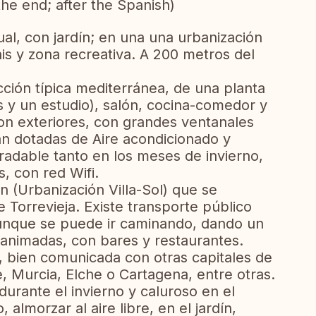
the end; after the Spanish)
ual, con jardín; en una una urbanización
nis y zona recreativa. A 200 metros del
cción típica mediterránea, de una planta
s y un estudio), salón, cocina-comedor y
on exteriores, con grandes ventanales
tán dotadas de Aire acondicionado y
gradable tanto en los meses de invierno,
 con red Wifi.
 (Urbanización Villa-Sol) que se
 Torrevieja. Existe transporte público
aunque se puede ir caminando, dando un
 animadas, con bares y restaurantes.
a, bien comunicada con otras capitales de
 Murcia, Elche o Cartagena, entre otras.
durante el invierno y caluroso en el
almorzar al aire libre, en el jardín,