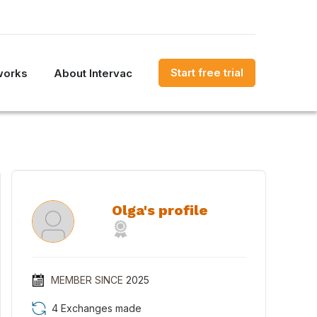
Start free trial
works
About Intervac
Olga's profile
MEMBER SINCE
2025
4 Exchanges made