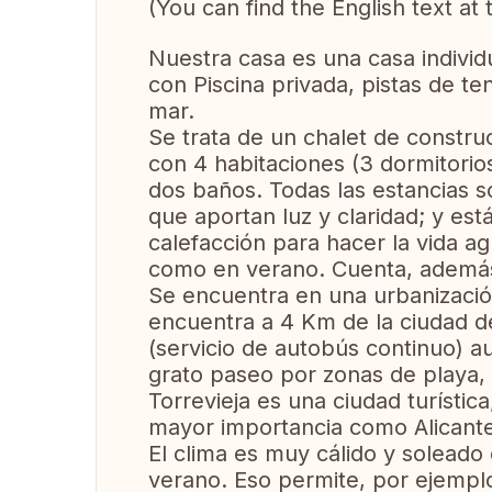
(You can find the English text at 
Nuestra casa es una casa individ
con Piscina privada, pistas de te
mar.
Se trata de un chalet de constru
con 4 habitaciones (3 dormitorio
dos baños. Todas las estancias s
que aportan luz y claridad; y es
calefacción para hacer la vida a
como en verano. Cuenta, además,
Se encuentra en una urbanización
encuentra a 4 Km de la ciudad de
(servicio de autobús continuo) 
grato paseo por zonas de playa,
Torrevieja es una ciudad turístic
mayor importancia como Alicante,
El clima es muy cálido y soleado 
verano. Eso permite, por ejemplo, 