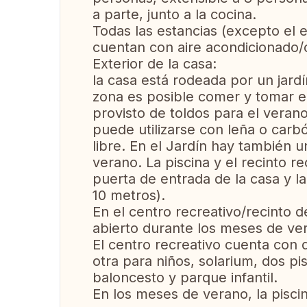
a parte, junto a la cocina.
Todas las estancias (excepto el 
cuentan con aire acondicionado/
Exterior de la casa:
la casa está rodeada por un jard
zona es posible comer y tomar el
provisto de toldos para el veran
puede utilizarse con leña o carb
libre. En el Jardín hay también 
verano. La piscina y el recinto re
puerta de entrada de la casa y l
10 metros).
En el centro recreativo/recinto d
abierto durante los meses de ve
El centro recreativo cuenta con 
otra para niños, solarium, dos pis
baloncesto y parque infantil.
En los meses de verano, la pisci