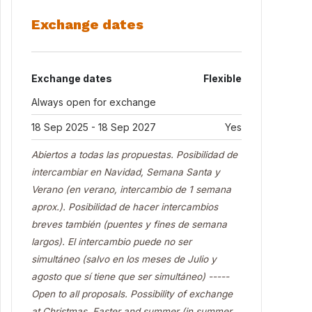
Exchange dates
Exchange dates
Flexible
Always open for exchange
18 Sep 2025 - 18 Sep 2027
Yes
Abiertos a todas las propuestas. Posibilidad de
intercambiar en Navidad, Semana Santa y
Verano (en verano, intercambio de 1 semana
aprox.). Posibilidad de hacer intercambios
breves también (puentes y fines de semana
largos). El intercambio puede no ser
simultáneo (salvo en los meses de Julio y
agosto que sí tiene que ser simultáneo) -----
Open to all proposals. Possibility of exchange
at Christmas, Easter and summer (in summer,