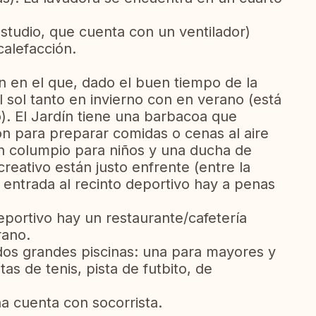
estudio, que cuenta con un ventilador)
calefacción.
ín en el que, dado el buen tiempo de la
 sol tanto en invierno con en verano (está
o). El Jardín tiene una barbacoa que
ón para preparar comidas o cenas al aire
un columpio para niños y una ducha de
creativo están justo enfrente (entre la
a entrada al recinto deportivo hay a penas
eportivo hay un restaurante/cafetería
rano.
dos grandes piscinas: una para mayores y
tas de tenis, pista de futbito, de
na cuenta con socorrista.