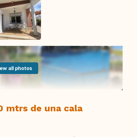
ew all photos
0 mtrs de una cala