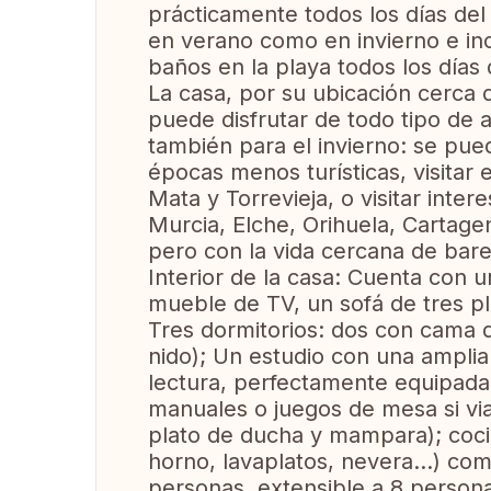
prácticamente todos los días del
en verano como en invierno e incl
baños en la playa todos los días d
La casa, por su ubicación cerca 
puede disfrutar de todo tipo de a
también para el invierno: se pued
épocas menos turísticas, visitar 
Mata y Torrevieja, o visitar inte
Murcia, Elche, Orihuela, Cartage
pero con la vida cercana de bare
Interior de la casa: Cuenta con 
mueble de TV, un sofá de tres pla
Tres dormitorios: dos con cama
nido); Un estudio con una amplia
lectura, perfectamente equipada 
manuales o juegos de mesa si vi
plato de ducha y mampara); coci
horno, lavaplatos, nevera...) c
personas, extensible a 8 persona