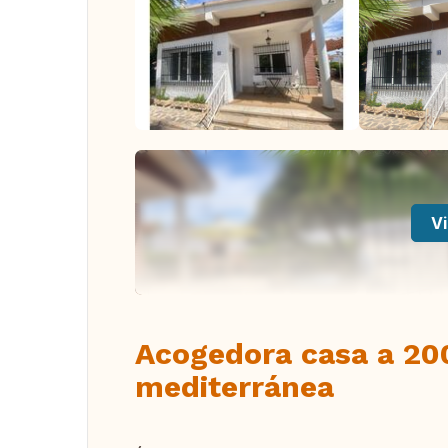
Vi
Acogedora casa a 20
mediterránea