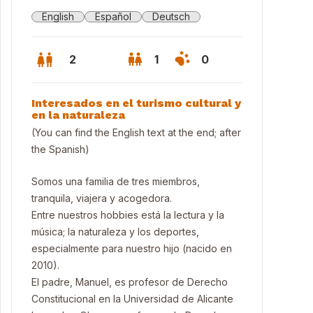
English
Español
Deutsch
2
1
0
Interesados en el turismo cultural y
en la naturaleza
(You can find the English text at the end; after
the Spanish)
Somos una familia de tres miembros,
tranquila, viajera y acogedora.
Entre nuestros hobbies está la lectura y la
música; la naturaleza y los deportes,
especialmente para nuestro hijo (nacido en
2010).
hada de entrada de la casa
El padre, Manuel, es profesor de Derecho
Constitucional en la Universidad de Alicante