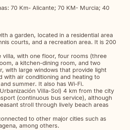
nas: 70 Km- Alicante; 70 KM- Murcia; 40
th a garden, located in a residential area
nis courts, and a recreation area. It is 200
e villa, with one floor, four rooms (three
room, a kitchen-dining room, and two
, with large windows that provide light
 with air conditioning and heating to
 and summer. It also has Wi-Fi.
 (Urbanización Villa-Sol) 4 km from the city
ansport (continuous bus service), although
easant stroll through lively beach areas
 connected to other major cities such as
tagena, among others.