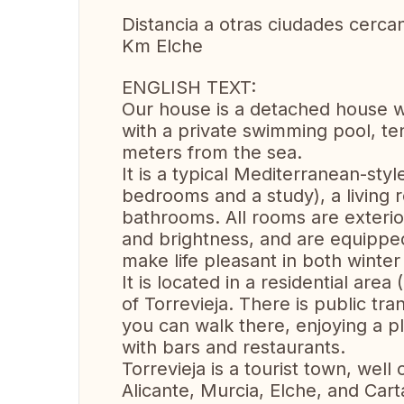
Distancia a otras ciudades cerca
Km Elche
ENGLISH TEXT:
Our house is a detached house wi
with a private swimming pool, ten
meters from the sea.
It is a typical Mediterranean-styl
bedrooms and a study), a living 
bathrooms. All rooms are exterior
and brightness, and are equipped
make life pleasant in both winter
It is located in a residential area
of Torrevieja. There is public tr
you can walk there, enjoying a pl
with bars and restaurants.
Torrevieja is a tourist town, well
Alicante, Murcia, Elche, and Car