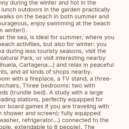
ny during the winter and hot in the
lunch outdoors in the garden practically
g walks on the beach in both summer and
courageous, enjoy swimming at the beach
n winter!).
ar the sea, is ideal for summer, where you
each activities, but also for winter: you
ea during less touristy seasons, visit the
atural Park, or visit interesting nearby
rihuela, Cartagena...) and relax in peaceful
ts, and all kinds of shops nearby.
room with a fireplace, a TV stand, a three-
rmchairs. Three bedrooms: two with
s (trundle bed). A study with a large
ading stations, perfectly equipped for
 or board games if you are traveling with
th shower and screen); fully equipped
asher, refrigerator...) connected to the
eople, extendable to 8 people). The