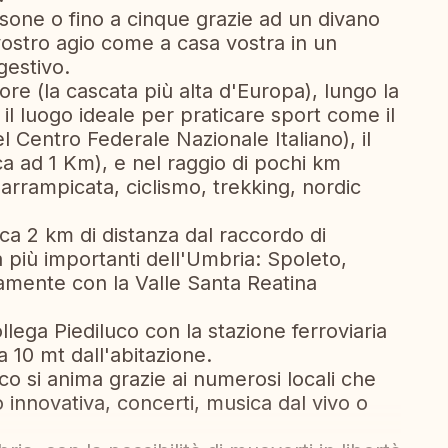
one o fino a cinque grazie ad un divano
 vostro agio come a casa vostra in un
gestivo.
re (la cascata più alta d'Europa), lungo la
il luogo ideale per praticare sport come il
el Centro Federale Nazionale Italiano), il
a ad 1 Km), e nel raggio di pochi km
 arrampicata, ciclismo, trekking, nordic
rca 2 km di distanza dal raccordo di
à più importanti dell'Umbria: Spoleto,
tamente con la Valle Santa Reatina
llega Piediluco con la stazione ferroviaria
a a 10 mt dall'abitazione.
co si anima grazie ai numerosi locali che
innovativa, concerti, musica dal vivo o