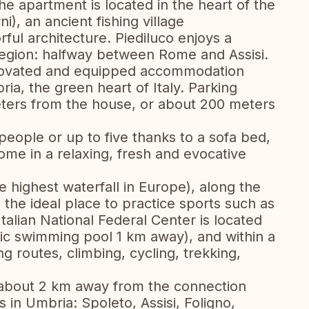
he apartment is located in the heart of the
i), an ancient fishing village
rful architecture. Piediluco enjoys a
 region: halfway between Rome and Assisi.
enovated and equipped accommodation
bria, the green heart of Italy. Parking
eters from the house, or about 200 meters
people or up to five thanks to a sofa bed,
home in a relaxing, fresh and evocative
 highest waterfall in Europe), along the
s the ideal place to practice sports such as
talian National Federal Center is located
ic swimming pool 1 km away), and within a
g routes, climbing, cycling, trekking,
d about 2 km away from the connection
s in Umbria: Spoleto, Assisi, Foligno,