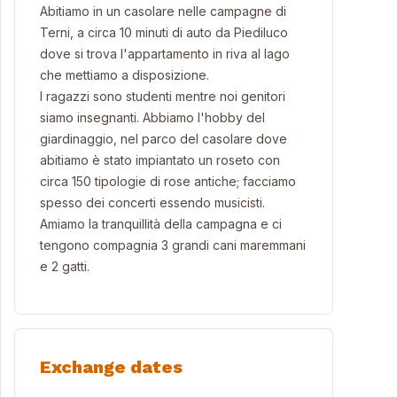
Abitiamo in un casolare nelle campagne di
Terni, a circa 10 minuti di auto da Piediluco
dove si trova l'appartamento in riva al lago
che mettiamo a disposizione.
I ragazzi sono studenti mentre noi genitori
siamo insegnanti. Abbiamo l'hobby del
giardinaggio, nel parco del casolare dove
abitiamo è stato impiantato un roseto con
circa 150 tipologie di rose antiche; facciamo
spesso dei concerti essendo musicisti.
Amiamo la tranquillità della campagna e ci
tengono compagnia 3 grandi cani maremmani
e 2 gatti.
Exchange dates