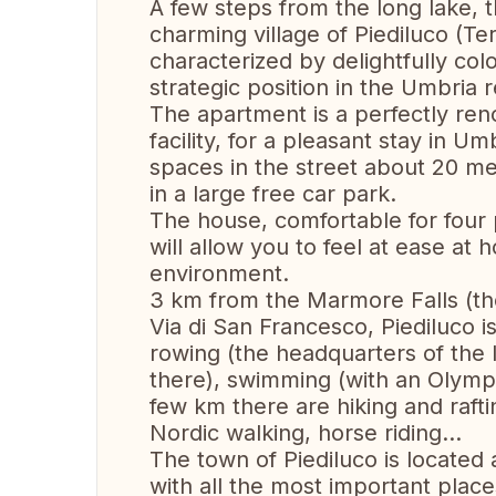
A few steps from the long lake, t
charming village of Piediluco (Tern
characterized by delightfully colo
strategic position in the Umbria
The apartment is a perfectly r
facility, for a pleasant stay in Um
spaces in the street about 20 m
in a large free car park.
The house, comfortable for four 
will allow you to feel at ease at 
environment.
3 km from the Marmore Falls (the
Via di San Francesco, Piediluco i
rowing (the headquarters of the I
there), swimming (with an Olymp
few km there are hiking and raftin
Nordic walking, horse riding...
The town of Piediluco is locate
with all the most important place