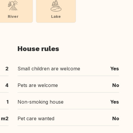
River
Lake
House rules
2
Small children are welcome
Yes
4
Pets are welcome
No
1
Non-smoking house
Yes
 m2
Pet care wanted
No