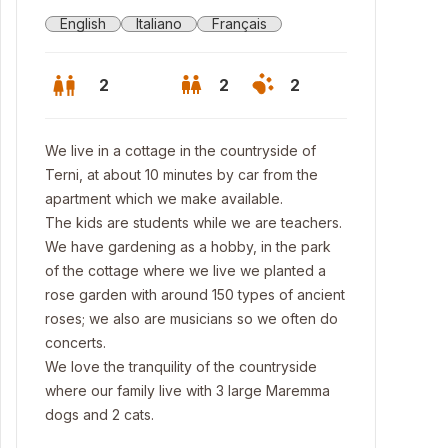
English
Italiano
Français
2
2
2
We live in a cottage in the countryside of
Terni, at about 10 minutes by car from the
apartment which we make available.
The kids are students while we are teachers.
We have gardening as a hobby, in the park
of the cottage where we live we planted a
rose garden with around 150 types of ancient
roses; we also are musicians so we often do
concerts.
We love the tranquility of the countryside
where our family live with 3 large Maremma
dogs and 2 cats.