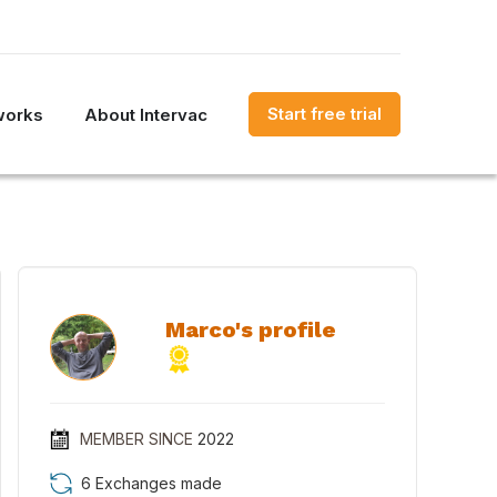
Start free trial
works
About Intervac
Marco's profile
MEMBER SINCE
2022
6 Exchanges made