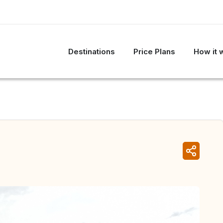
Destinations
Price Plans
How it 