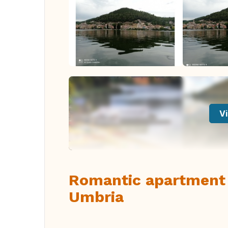
Vi
Romantic apartment 
Umbria