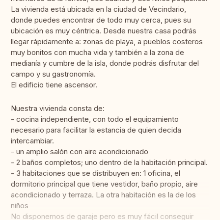
La vivienda está ubicada en la ciudad de Vecindario,
donde puedes encontrar de todo muy cerca, pues su
ubicación es muy céntrica. Desde nuestra casa podrás
llegar rápidamente a: zonas de playa, a pueblos costeros
muy bonitos con mucha vida y también a la zona de
medianía y cumbre de la isla, donde podrás disfrutar del
campo y su gastronomía.
El edificio tiene ascensor.
Nuestra vivienda consta de:
- cocina independiente, con todo el equipamiento
necesario para facilitar la estancia de quien decida
intercambiar.
- un amplio salón con aire acondicionado
- 2 baños completos; uno dentro de la habitación principal.
- 3 habitaciones que se distribuyen en: 1 oficina, el
dormitorio principal que tiene vestidor, baño propio, aire
acondicionado y terraza. La otra habitación es la de los
niños
No disponemos de garaje pero es muy fácil conseguir