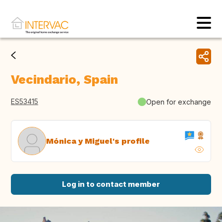
Vecindario, Spain
ES53415
Open for exchange
Mónica y Miguel's profile
Log in to contact member