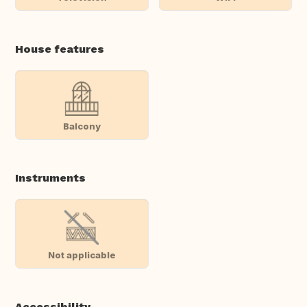
House features
Balcony
Instruments
Not applicable
Accessibility