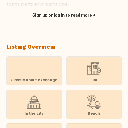
aparcamiento en la misma calle.
Sign up or log in to read more
Translate this
Listing Overview
Classic home exchange
Flat
In the city
Beach