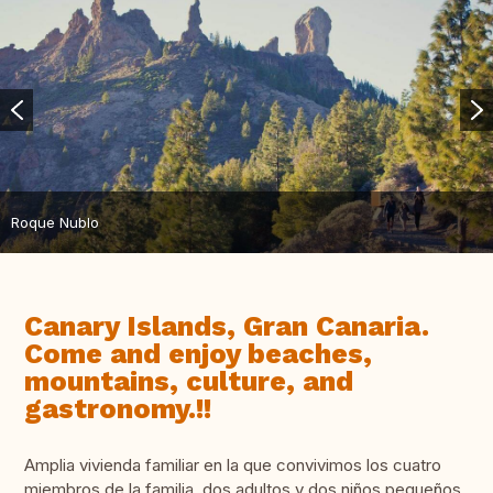
Roque Nublo
Canary Islands, Gran Canaria.
Come and enjoy beaches,
mountains, culture, and
gastronomy.!!
Amplia vivienda familiar en la que convivimos los cuatro
miembros de la familia, dos adultos y dos niños pequeños.