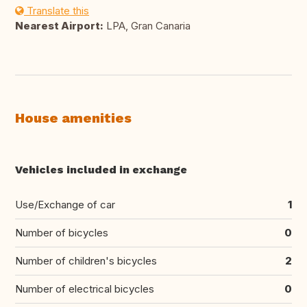
Translate this
Nearest Airport:
LPA, Gran Canaria
House amenities
Vehicles included in exchange
Use/Exchange of car
1
Number of bicycles
0
Number of children's bicycles
2
Number of electrical bicycles
0