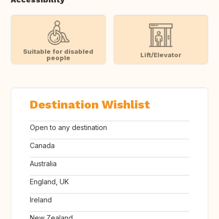
Suitable for disabled
Lift/Elevator
people
Destination Wishlist
Open to any destination
Canada
Australia
England, UK
Ireland
New Zealand