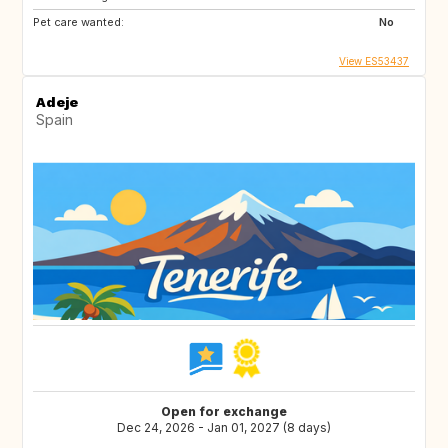
Pet care wanted:
No
View ES53437
Adeje
Spain
Open for exchange
Dec 24, 2026 - Jan 01, 2027 (8 days)