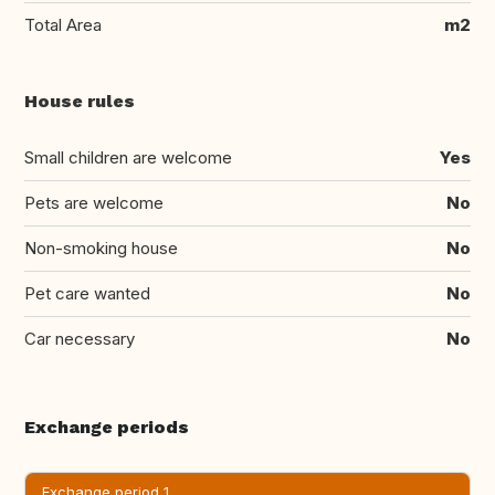
Total Area
m2
House rules
Small children are welcome
Yes
Pets are welcome
No
Non-smoking house
No
Pet care wanted
No
Car necessary
No
Exchange periods
Exchange period 1