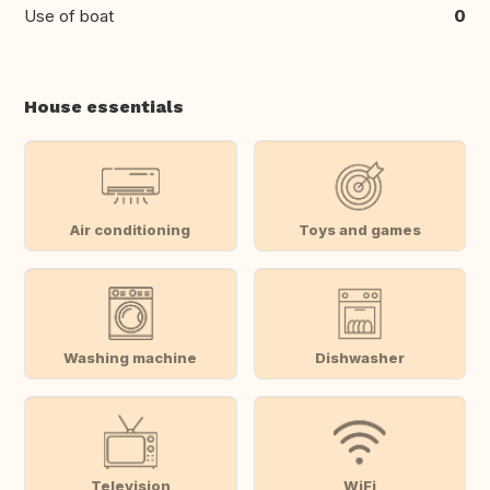
Use of boat
0
House essentials
Air conditioning
Toys and games
Washing machine
Dishwasher
Television
WiFi