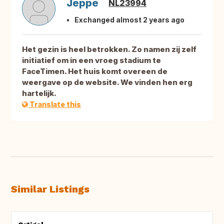
Jeppe
NL23994
Exchanged almost 2 years ago
Het gezin is heel betrokken. Zo namen zij zelf
initiatief om in een vroeg stadium te
FaceTimen. Het huis komt overeen de
weergave op de website. We vinden hen erg
hartelijk.
Translate this
Similar Listings