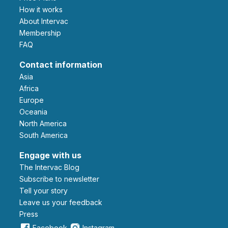
How it works
About Intervac
Membership
FAQ
Contact information
Asia
Africa
Europe
Oceania
North America
South America
Engage with us
The Intervac Blog
Subscribe to newsletter
Tell your story
leave us your feedback
Press
Facebook
Instagram