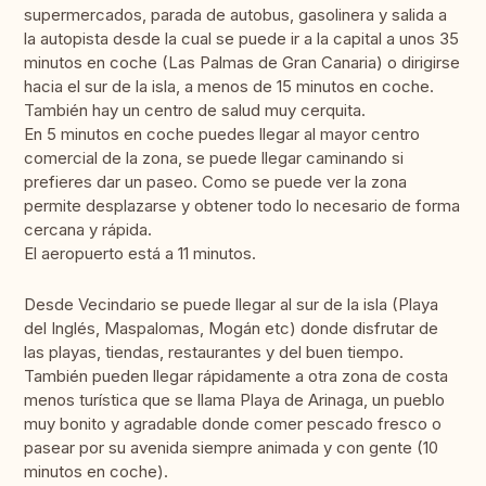
supermercados, parada de autobus, gasolinera y salida a
la autopista desde la cual se puede ir a la capital a unos 35
minutos en coche (Las Palmas de Gran Canaria) o dirigirse
hacia el sur de la isla, a menos de 15 minutos en coche.
También hay un centro de salud muy cerquita.
En 5 minutos en coche puedes llegar al mayor centro
comercial de la zona, se puede llegar caminando si
prefieres dar un paseo. Como se puede ver la zona
permite desplazarse y obtener todo lo necesario de forma
cercana y rápida.
El aeropuerto está a 11 minutos.
Desde Vecindario se puede llegar al sur de la isla (Playa
del Inglés, Maspalomas, Mogán etc) donde disfrutar de
las playas, tiendas, restaurantes y del buen tiempo.
También pueden llegar rápidamente a otra zona de costa
menos turística que se llama Playa de Arinaga, un pueblo
muy bonito y agradable donde comer pescado fresco o
pasear por su avenida siempre animada y con gente (10
minutos en coche).