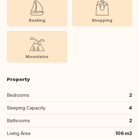
Boating
Shopping
Mountains
Property
Bedrooms
2
Sleeping Capacity
4
Bathrooms
2
Living Area
106 m2