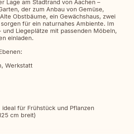
üner Lage am Stadtrand von Aachen –
en Garten, der zum Anbau von Gemüse,
. Alte Obstbäume, ein Gewächshaus, zwei
sorgen für ein naturnahes Ambiente. Im
z- und Liegeplätze mit passenden Möbeln,
n einladen.
 Ebenen:
, Werkstatt
, ideal für Frühstück und Pflanzen
125 cm breit)