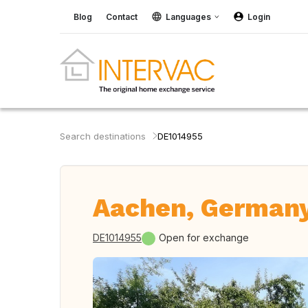
Blog
Contact
Languages
Login
Search destinations
DE1014955
Aachen, German
DE1014955
Open for exchange