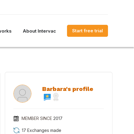
Start free trial
works
About Intervac
Barbara's profile
MEMBER SINCE
2017
17 Exchanges made