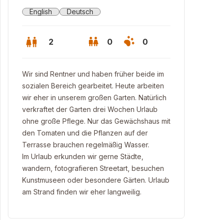
English
Deutsch
2
0
0
Wir sind Rentner und haben früher beide im
sozialen Bereich gearbeitet. Heute arbeiten
wir eher in unserem großen Garten. Natürlich
verkraftet der Garten drei Wochen Urlaub
ohne große Pflege. Nur das Gewächshaus mit
den Tomaten und die Pflanzen auf der
Terrasse brauchen regelmäßig Wasser.
Im Urlaub erkunden wir gerne Städte,
wandern, fotografieren Streetart, besuchen
Kunstmuseen oder besondere Gärten. Urlaub
 Pavillion am großen Teich
am Strand finden wir eher langweilig.