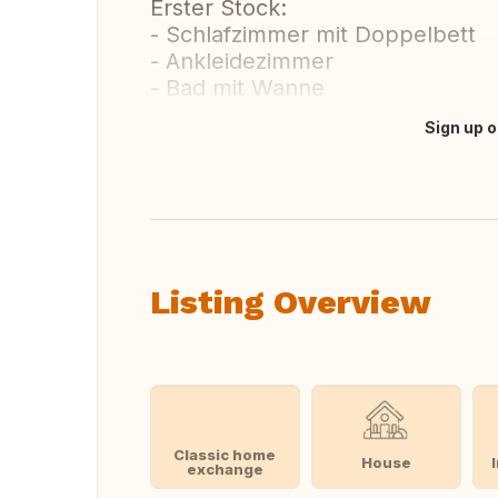
Erster Stock:
- Schlafzimmer mit Doppelbett
- Ankleidezimmer
- Bad mit Wanne
Sign up o
Translate this
Listing Overview
Classic home
House
exchange