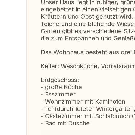
Unser Haus liegt in ruhiger, gr
eingebettet in einen vielseitig
Kräutern und Obst genutzt wird
Teiche und eine blühende Wiese 
Garten gibt es verschiedene Sit
die zum Entspannen und Genieße
Das Wohnhaus besteht aus drei
Keller: Waschküche, Vorratsraum
Erdgeschoss:
- große Küche
- Esszimmer
- Wohnzimmer mit Kaminofen
- lichtdurchfluteter Wintergarten
- Gästezimmer mit Schlafcouch (
- Bad mit Dusche