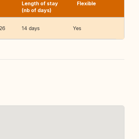
Length of stay
Flexible
(nb of days)
026
14 days
Yes