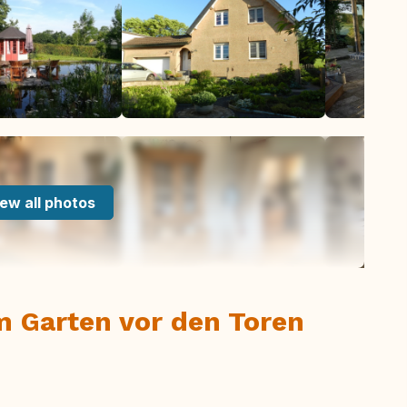
ew all photos
 Garten vor den Toren