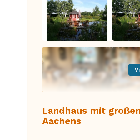
Vi
Landhaus mit großem
Aachens